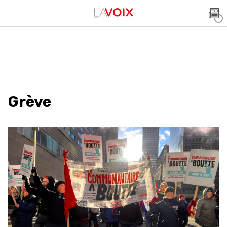
Grève