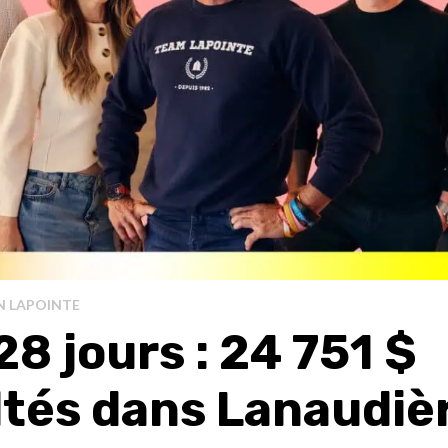
N LAPOINTE
28 jours : 24 751 $
ltés dans Lanaudiè