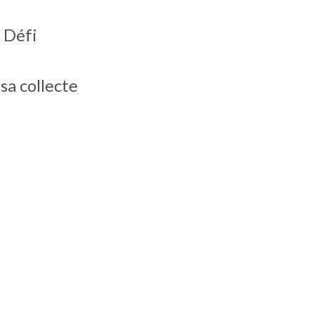
 Défi
sa collecte