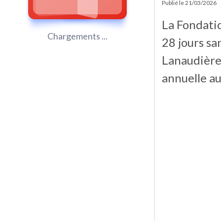
Publié le
21/03/2026
La Fondatio
Chargements ...
28 jours sa
Lanaudière 
annuelle a