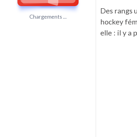
Des rangs u
Chargements ...
hockey fém
elle : il y