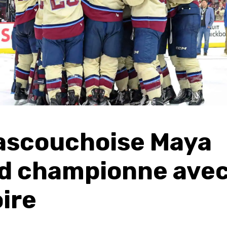
ascouchoise Maya
d championne avec
ire