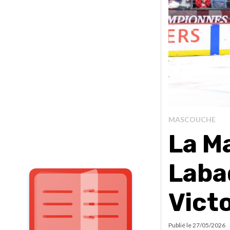
MASCOUCHE
La M
Laba
Victo
Publié le
27/05/2026