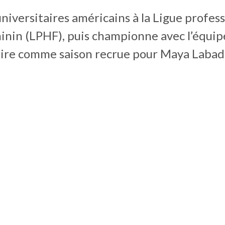
niversitaires américains à la Ligue profes
inin (LPHF), puis championne avec l’équip
 a pire comme saison recrue pour Maya Labad