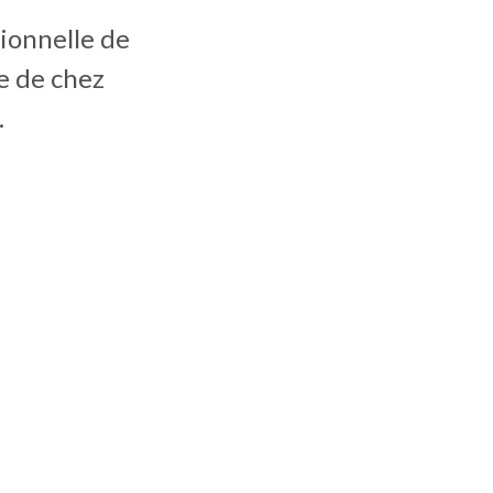
sionnelle de
e de chez
.