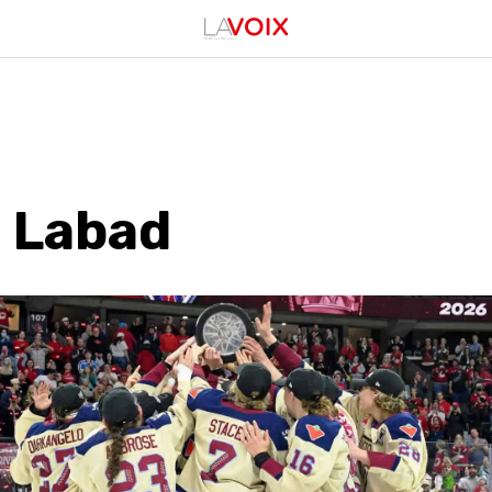
 Labad