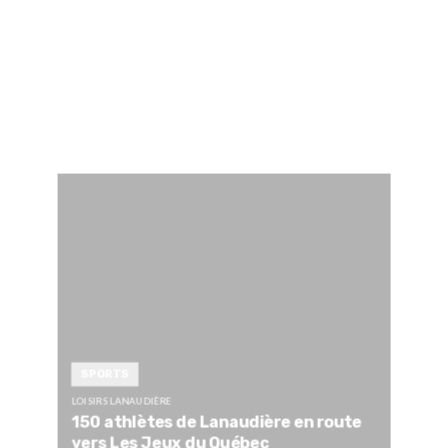
SPORTS
LOISIRS LANAUDIÈRE
150 athlètes de Lanaudière en route
vers Les Jeux du Québec