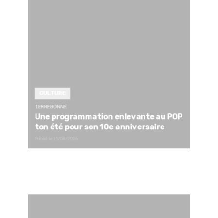
CULTURE
TERREBONNE
Une programmation enlevante au POP
ton été pour son 10e anniversaire
Publié le
15/04/2026