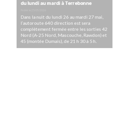
du lundi au mardi à Terrebonne
Publié le
25/05/2026
Dans la nuit du lundi 26 au mardi 27 mai,
l’autoroute 640 direction est sera
complètement fermée entre les sorties 42
Nord (A-25 Nord, Mascouche, Rawdon) et
45 (montée Dumais), de 21 h 30 à 5 h.