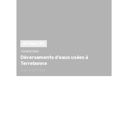
ACTUALITÉS
TERREBONNE
Déversements d’eaux usées à
Terrebonne
Publié le
06/03/2026