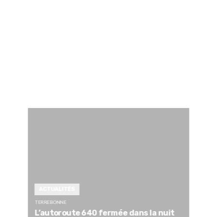
ACTUALITÉS
TERREBONNE
L’autoroute 640 fermée dans la nuit