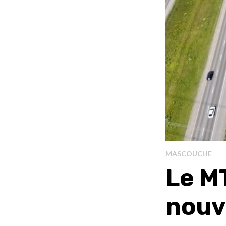
MASCOUCHE
Le M
nouve