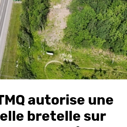
TMQ autorise une
lle bretelle sur