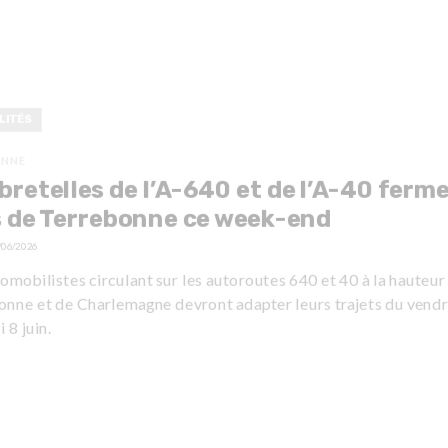
LITÉS
ONNE
bretelles de l’A-640 et de l’A-40 ferm
 de Terrebonne ce week-end
/06/2026
omobilistes circulant sur les autoroutes 640 et 40 à la hauteur
onne et de Charlemagne devront adapter leurs trajets du vendr
 8 juin.