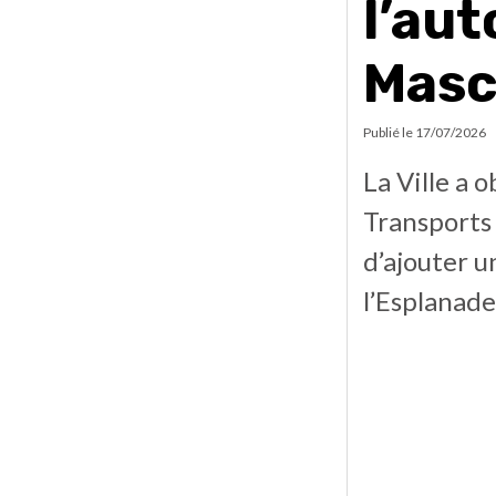
l’au
Mas
Publié le
17/07/2026
La Ville a 
Transports 
d’ajouter u
l’Esplanade