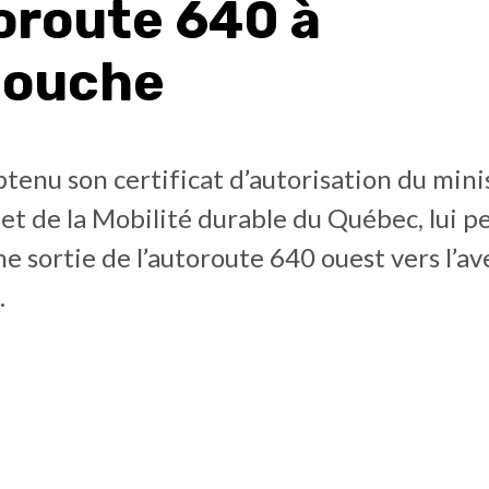
toroute 640 à
couche
obtenu son certificat d’autorisation du min
et de la Mobilité durable du Québec, lui 
ne sortie de l’autoroute 640 ouest vers l’a
.