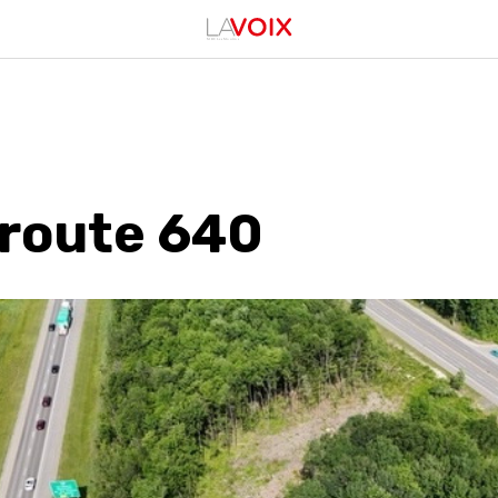
route 640